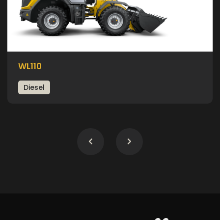
WL110
Diesel