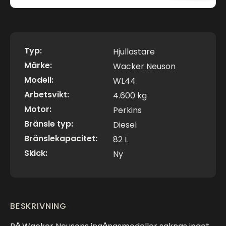
Typ:
Hjullastare
Märke:
Wacker Neuson
Modell:
WL44
Arbetsvikt:
4.600 kg
Motor:
Perkins
Bränsle typ:
Diesel
Bränslekapacitet:
82 L
Skick:
Ny
BESKRIVNING