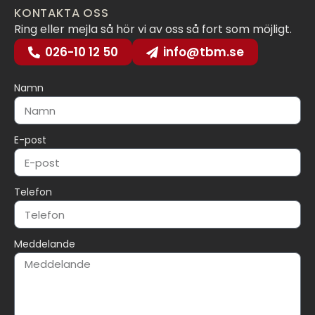
KONTAKTA OSS
Ring eller mejla så hör vi av oss så fort som möjligt.
026-10 12 50
info@tbm.se
Namn
E-post
Telefon
Meddelande