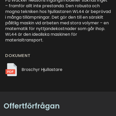
På Wacker Neusons ingångsmodeller saknas inget
– framför allt inte prestanda. Den robusta och
mogna tekniken hos hjullastaren WL44 är beprövad
i många tillämpningar. Det gör den till en särskilt
pålitlig maskin vid arbeten med stora volymer – en
matematik för nyttjandekostnader som går ihop.
WL44 är den idealiska maskinen för
materialtransport.
DOKUMENT
Broschyr Hjullastare
Offertförfrågan