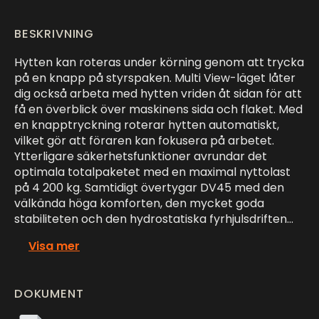
BESKRIVNING
Hytten kan roteras under körning genom att trycka
på en knapp på styrspaken. Multi View-läget låter
dig också arbeta med hytten vriden åt sidan för att
få en överblick över maskinens sida och flaket. Med
en knapptryckning roterar hytten automatiskt,
vilket gör att föraren kan fokusera på arbetet.
Ytterligare säkerhetsfunktioner avrundar det
optimala totalpaketet med en maximal nyttolast
på 4 200 kg. Samtidigt övertygar DV45 med den
välkända höga komforten, den mycket goda
stabiliteten och den hydrostatiska fyrhjulsdriften…
Visa mer
DOKUMENT