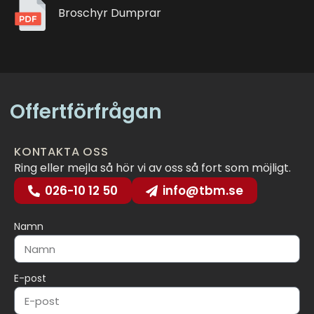
Broschyr Dumprar
Offertförfrågan
KONTAKTA OSS
Ring eller mejla så hör vi av oss så fort som möjligt.
026-10 12 50
info@tbm.se
Namn
E-post