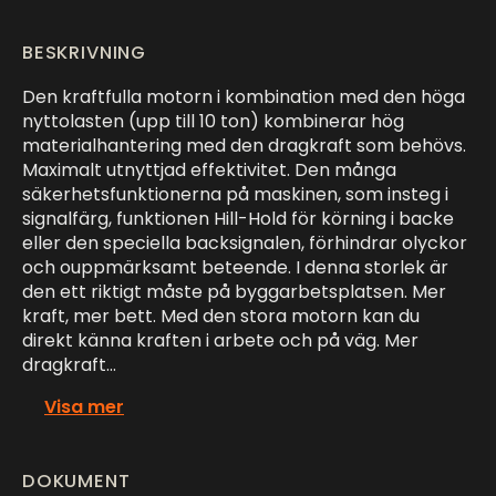
BESKRIVNING
Den kraftfulla motorn i kombination med den höga
nyttolasten (upp till 10 ton) kombinerar hög
materialhantering med den dragkraft som behövs.
Maximalt utnyttjad effektivitet. Den många
säkerhetsfunktionerna på maskinen, som insteg i
signalfärg, funktionen Hill-Hold för körning i backe
eller den speciella backsignalen, förhindrar olyckor
och ouppmärksamt beteende. I denna storlek är
den ett riktigt måste på byggarbetsplatsen. Mer
kraft, mer bett. Med den stora motorn kan du
direkt känna kraften i arbete och på väg. Mer
dragkraft…
Visa mer
DOKUMENT