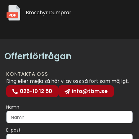
Broschyr Dumprar
Offertförfrågan
KONTAKTA OSS
Ring eller mejla så hör vi av oss så fort som möjligt.
026-10 12 50
info@tbm.se
Namn
E-post