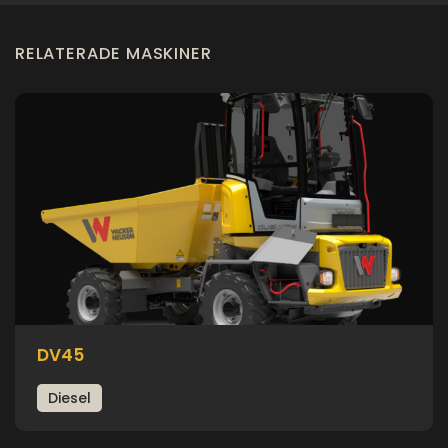
RELATERADE MASKINER
DV45
Diesel