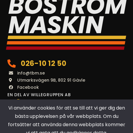
026-10 12 50
info@tbm.se
Utmarksvägen 9B, 802 91 Gävle
Facebook
EN DEL AV WILLEGRUPPEN AB
Vi använder cookies för att se till att vi ger dig den
bästa upplevelsen på vår webbplats. Om du
fortsätter att använda denna webbplats kommer
vi att anta att du godkänner detta.