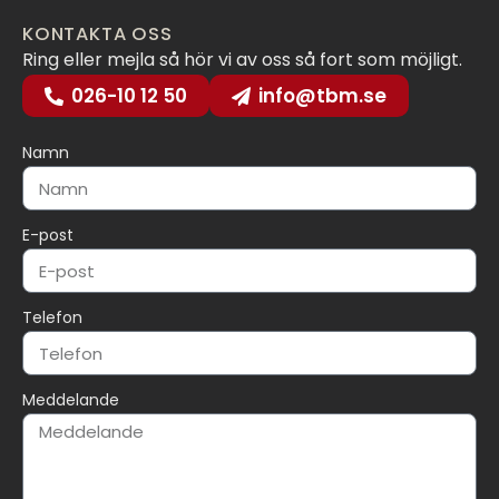
KONTAKTA OSS
Ring eller mejla så hör vi av oss så fort som möjligt.
026-10 12 50
info@tbm.se
Namn
E-post
Telefon
Meddelande