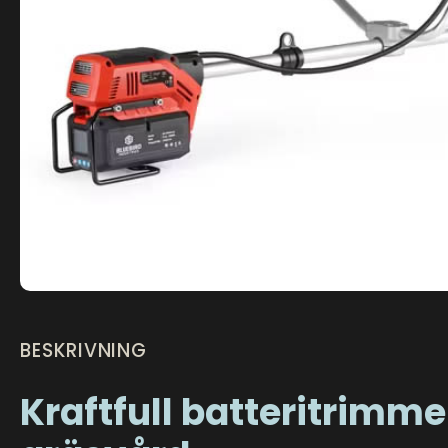
BESKRIVNING
Kraftfull batteritrimmer