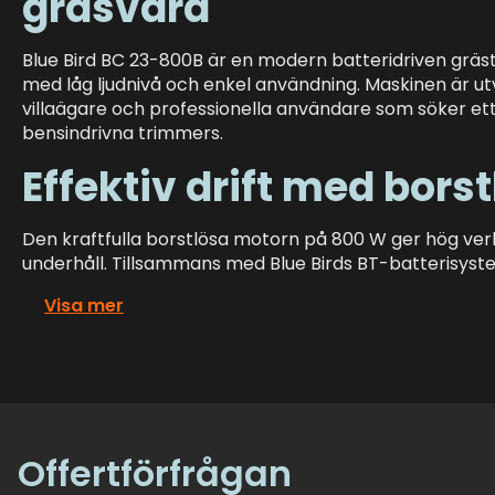
gräsvård
Blue Bird BC 23-800B är en modern batteridriven gr
med låg ljudnivå och enkel användning. Maskinen är u
villaägare och professionella användare som söker ett s
bensindrivna trimmers.
Effektiv drift med bors
Den kraftfulla borstlösa motorn på 800 W ger hög verk
underhåll. Tillsammans med Blue Birds BT-batterisyst
Visa mer
Offertförfrågan