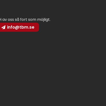
vi av oss så fort som möjligt.
info@tbm.se