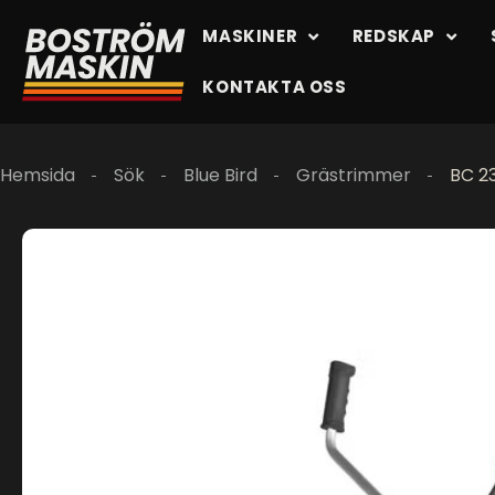
MASKINER
REDSKAP
KONTAKTA OSS
Hemsida
Sök
Blue Bird
Grästrimmer
BC 23