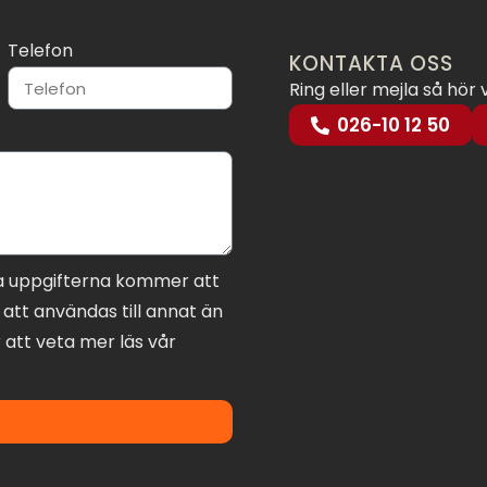
Telefon
KONTAKTA OSS
Ring eller mejla så hör 
026-10 12 50
a uppgifterna kommer att
att användas till annat än
 att veta mer läs vår