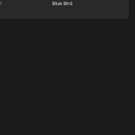
:
Blue Bird