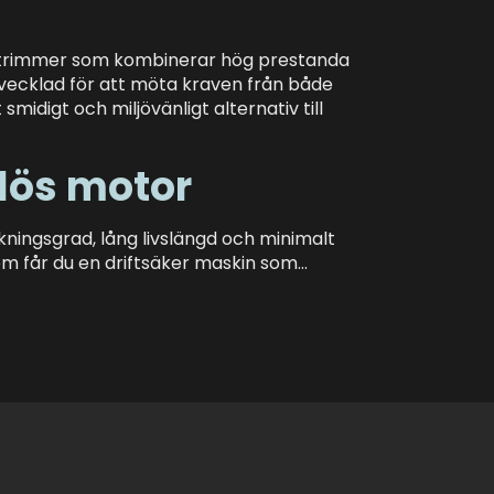
ästrimmer som kombinerar hög prestanda
tvecklad för att möta kraven från både
midigt och miljövänligt alternativ till
tlös motor
ningsgrad, lång livslängd och minimalt
em får du en driftsäker maskin som…