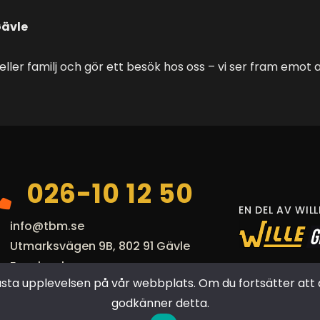
Gävle
ller familj och gör ett besök hos oss – vi ser fram emot at
026-10 12 50
EN DEL AV WIL
info@tbm.se
Utmarksvägen 9B, 802 91 Gävle
Facebook
en bästa upplevelsen på vår webbplats. Om du fortsätter 
godkänner detta.