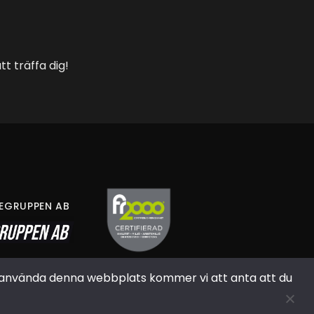
t träffa dig!
LEGRUPPEN AB
att använda denna webbplats kommer vi att anta att du