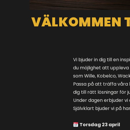
VÄLKOMMEN T
Vi bjuder in dig till en 
du möjlighet att uppleva
som Wille, Kobelco, Wack
Passa på att träffa våra 
dig till rätt lösningar för 
Under dagen erbjuder vi ä
Självklart bjuder vi på h
Torsdag 23 april