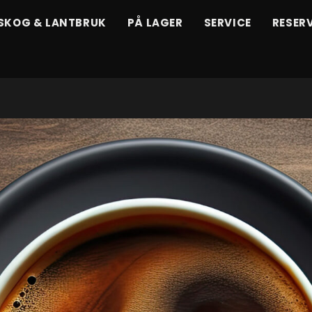
SKOG & LANTBRUK
PÅ LAGER
SERVICE
RESER