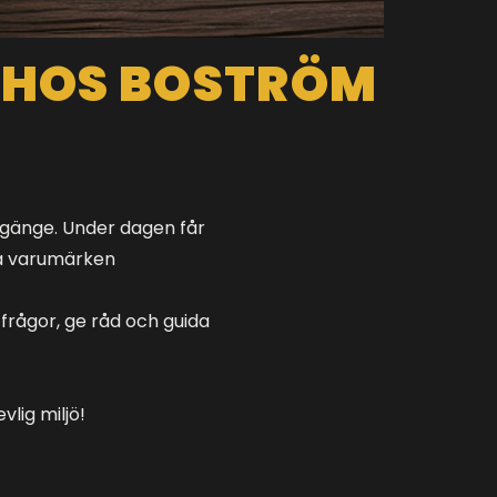
 HOS BOSTRÖM
umgänge. Under dagen får
da varumärken
 frågor, ge råd och guida
lig miljö!