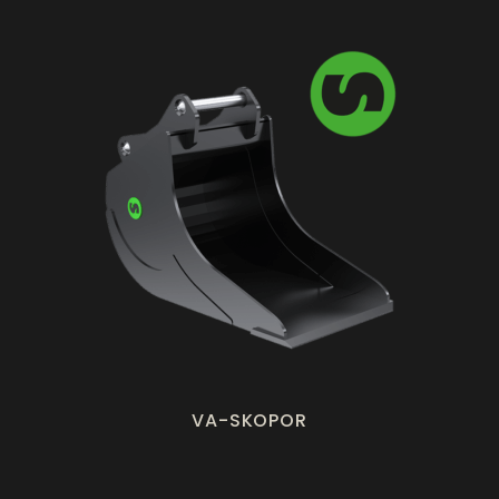
VA-SKOPOR