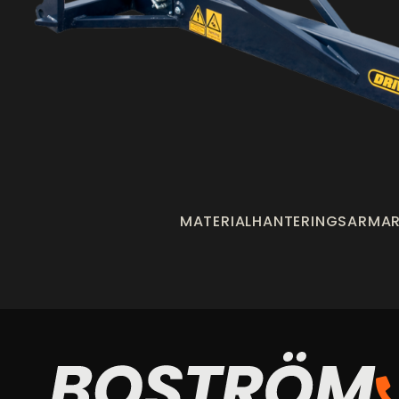
MATERIALHANTERINGSARMA