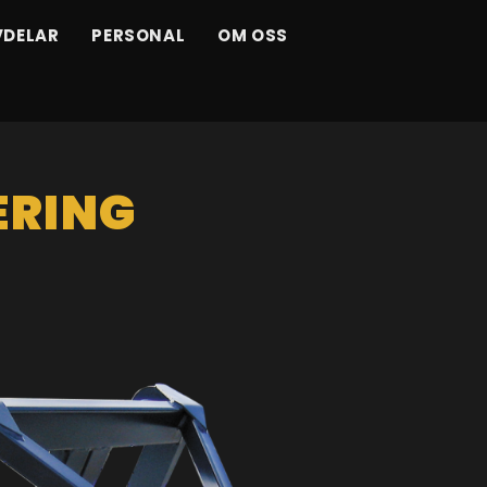
VDELAR
PERSONAL
OM OSS
ERING