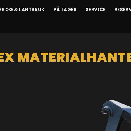
SKOG & LANTBRUK
PÅ LAGER
SERVICE
RESER
EX MATERIALHANT