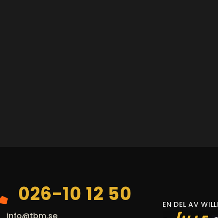
026-10 12 50
EN DEL AV WIL
info@tbm.se