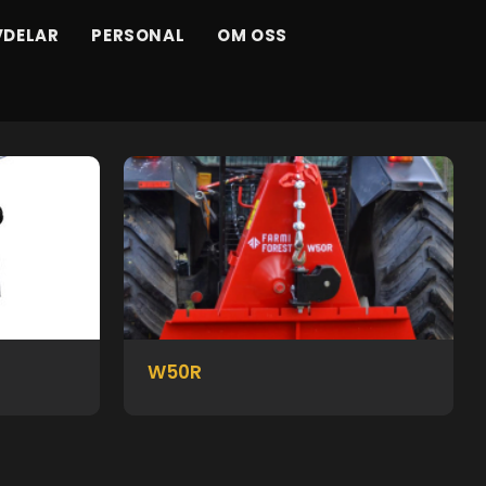
VDELAR
PERSONAL
OM OSS
W50R