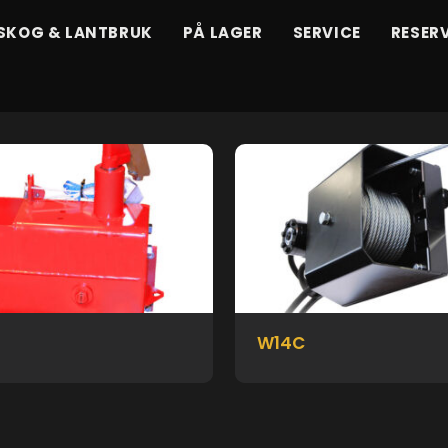
SKOG & LANTBRUK
PÅ LAGER
SERVICE
RESER
W14C