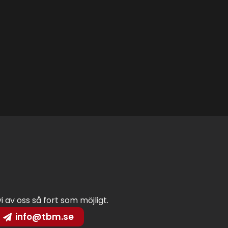
vi av oss så fort som möjligt.
info@tbm.se