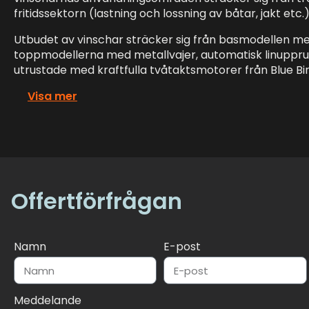
fritidssektorn (lastning och lossning av båtar, jakt etc.)
Utbudet av vinschar sträcker sig från basmodellen med 
toppmodellerna med metallvajer, automatisk linuppru
utrustade med kraftfulla tvåtaktsmotorer från Blue Bird,
Visa mer
Offertförfrågan
Namn
E-post
Meddelande