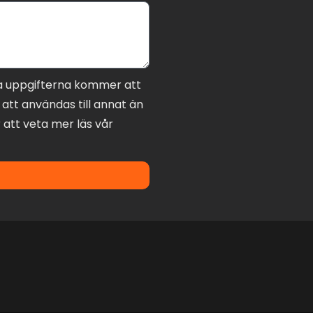
a uppgifterna kommer att
att användas till annat än
 att veta mer läs vår