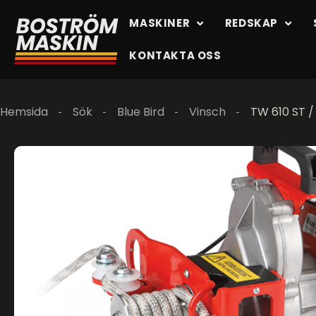
MASKINER
REDSKAP
KONTAKTA OSS
Hemsida
Sök
Blue Bird
Vinsch
TW 610 ST 