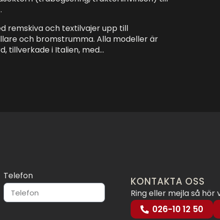
.
remskiva och textilvajer upp till
llare och bromstrumma. Alla modeller är
 tillverkade i Italien, med…
Telefon
KONTAKTA OSS
Ring eller mejla så hör 
026-10 12 50