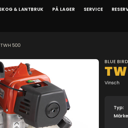
SKOG & LANTBRUK
PÅ LAGER
SERVICE
RESER
/ TWH 500
BLUE BIR
TW 
Vinsch
Typ:
Märke