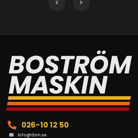
026-10 12 50
info@tbm.se