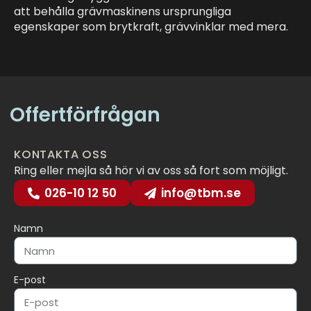
att behålla grävmaskinens ursprungliga
egenskaper som brytkraft, grävvinklar med mera.
Offertförfrågan
KONTAKTA OSS
Ring eller mejla så hör vi av oss så fort som möjligt.
026-10 12 50
info@tbm.se
Namn
E-post