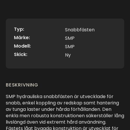
Typ:
Snabbfästen
Märke:
SMP
Modell:
SMP
Skick:
Ny
BESKRIVNING
SMP hydrauliska snabbfästen är utvecklade för
snabb, enkel koppling av redskap samt hantering
av tunga laster under hårda förhållanden. Den
enkla men robusta konstruktionen säkerställer lång
livslängd även vid extremt hård användning.
Fästets lågt byggda konstruktion är utvecklat för