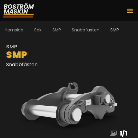
Hemsida
Sök
SMP
Snabbfästen
SMP
SMP
SMP
Snabbfästen
1
/
1