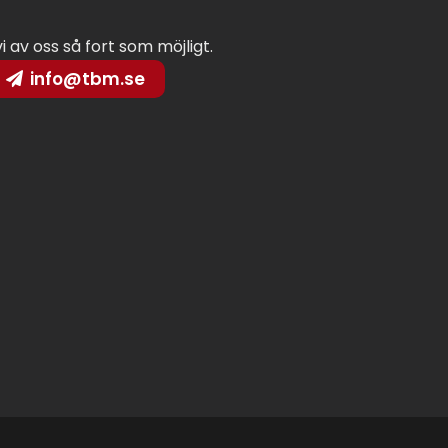
vi av oss så fort som möjligt.
info@tbm.se