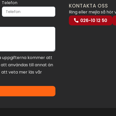
Telefon
KONTAKTA OSS
Ring eller mejla så hör 
026-10 12 50
a uppgifterna kommer att
att användas till annat än
 att veta mer läs vår