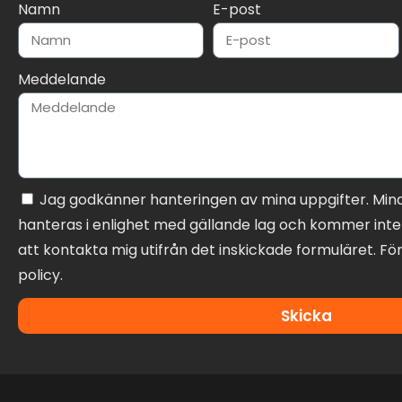
Namn
E-post
Meddelande
Jag godkänner hanteringen av mina uppgifter. Min
hanteras i enlighet med gällande lag och kommer inte 
att kontakta mig utifrån det inskickade formuläret. För
policy.
Skicka