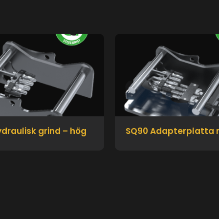
draulisk grind – hög