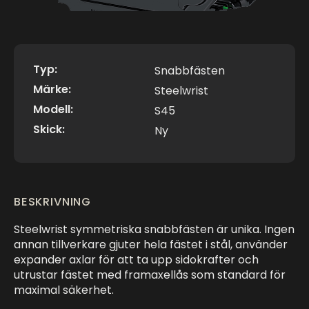
Typ:
Snabbfästen
Märke:
Steelwrist
Modell:
S45
Skick:
Ny
BESKRIVNING
Steelwrist symmetriska snabbfästen är unika. Ingen
annan tillverkare gjuter hela fästet i stål, använder
expander axlar för att ta upp sidokrafter och
utrustar fästet med framaxellås som standard för
maximal säkerhet.