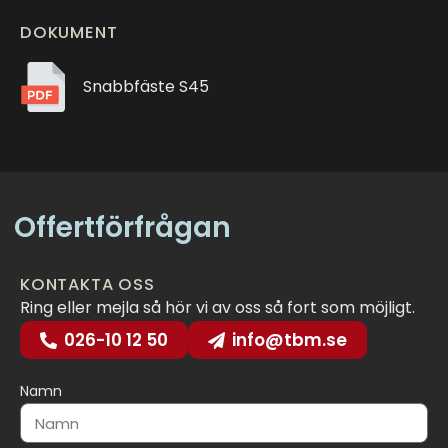
DOKUMENT
Snabbfäste S45
Offertförfrågan
KONTAKTA OSS
Ring eller mejla så hör vi av oss så fort som möjligt.
026-10 12 50
info@tbm.se
Namn