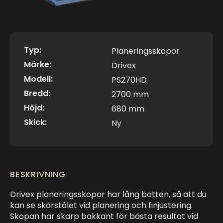
Typ:
Planeringsskopor
Märke:
Drivex
Modell:
PS270HD
Bredd:
2700 mm
Höjd:
680 mm
Skick:
Ny
BESKRIVNING
Drivex planeringsskopor har lång botten, så att du
kan se skärstålet vid planering och finjustering.
Skopan har skarp bakkant för bästa resultat vid