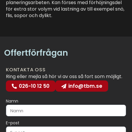
planeringsarbeten. Kan förses med förhöjningsdel
för extra stor volym vid lastning av till exempel snö,
flis, sopor och dylikt.
Offertförfrågan
KONTAKTA OSS
Ring eller mejla så hör vi av oss så fort som möjligt.
026-10 12 50
info@tbm.se
Namn
E-post