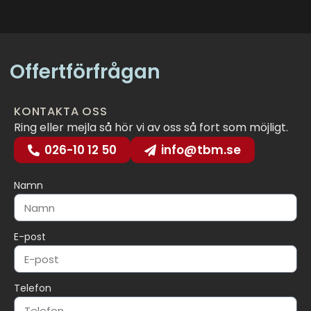
Offertförfrågan
KONTAKTA OSS
Ring eller mejla så hör vi av oss så fort som möjligt.
026-10 12 50
info@tbm.se
Namn
E-post
Telefon