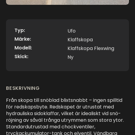
Typ:
Ufo
Märke:
Klaffskopa
Modell:
Klaffskopa Flexwing
Skick:
Ny
BESKRIVNING
Från skopa till snöblad blixtsnabbt – ingen spilltid
för redskapsbyte. Redskapet är utrustat med
hydrauliska sidoklaffar, vilket är idealiskt vid snö-
röjning av såväl trånga utrymmen som stora ytor.
Standardutrustad med chockventiler,
tryckackumulator-tank och elventil. Vändbara