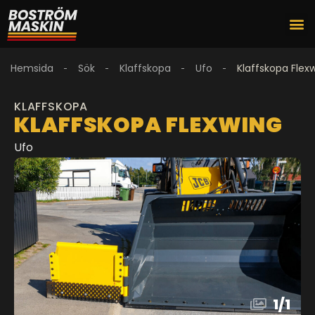
Hemsida
Sök
Klaffskopa
Ufo
Klaffskopa Flex
KLAFFSKOPA
KLAFFSKOPA FLEXWING
Ufo
1
/
1