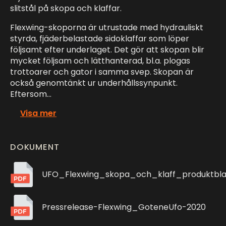
slitstål på skopa och klaffar.
Flexwing-skoporna är utrustade med hydrauliskt
styrda, fjäderbelastade sidoklaffar som löper
följsamt efter underlaget. Det gör att skopan blir
mycket följsam och lätthanterad, bl.a. plogas
trottoarer och gator i samma svep. Skopan är
också genomtänkt ur underhållssynpunkt.
Eftersom…
Visa mer
DOKUMENT
UFO_Flexwing_skopa_och_klaff_produktbl
Pressrelease-Flexwing_GoteneUfo-2020