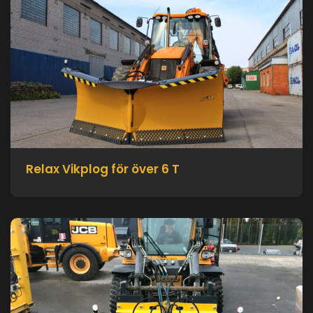
Relax Vikplog för över 6 T