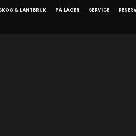
SKOG & LANTBRUK
PÅ LAGER
SERVICE
RESER