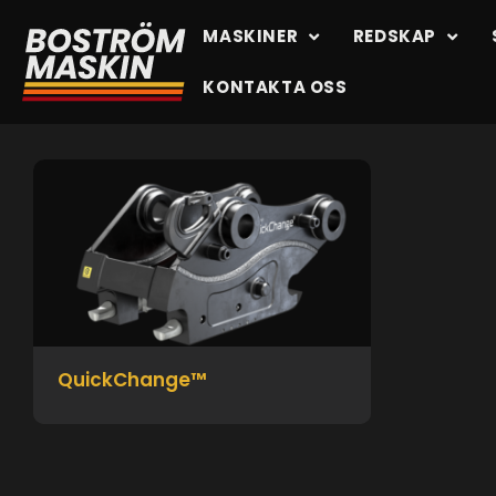
MASKINER
REDSKAP
KONTAKTA OSS
QuickChange™