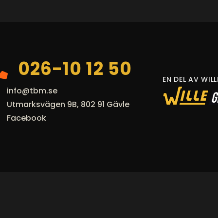
026-10 12 50
EN DEL AV WIL
info@tbm.se
Utmarksvägen 9B, 802 91 Gävle
Facebook