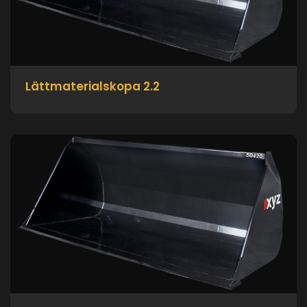
Lättmaterialskopa 2.2