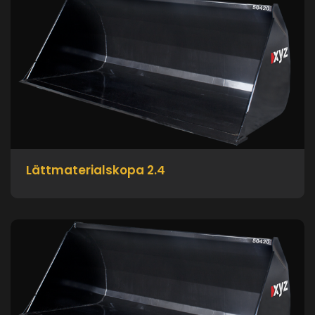
Lättmaterialskopa 2.4