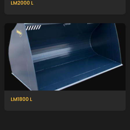
LM2000 L
LM1800 L