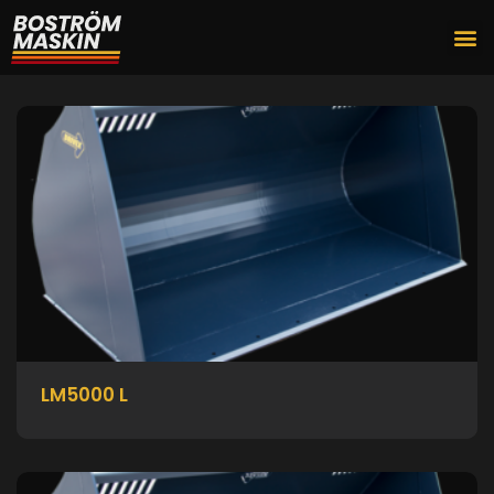
LM5000 L