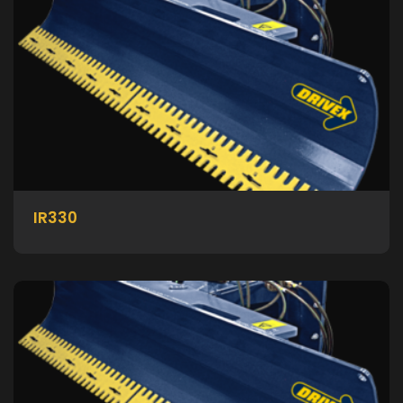
IR330