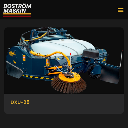
DXU-25