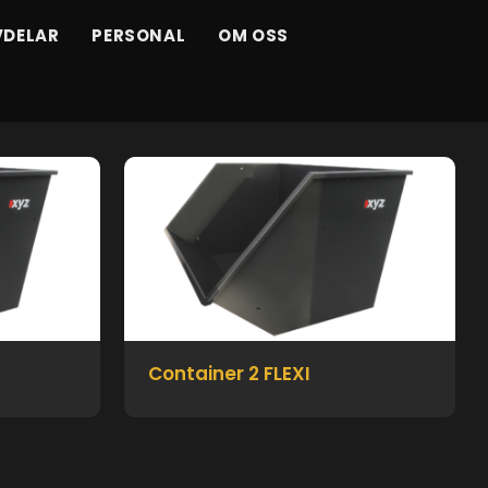
VDELAR
PERSONAL
OM OSS
Container 2 FLEXI