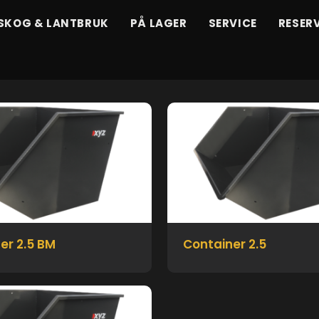
SKOG & LANTBRUK
PÅ LAGER
SERVICE
RESER
er 2.5 BM
Container 2.5