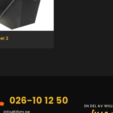
er 2
026-10 12 50
EN DEL AV WIL
info@tbm.se