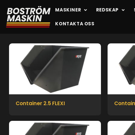
MASKINER
REDSKAP
KONTAKTA OSS
Container 2.5 FLEXI
Contain